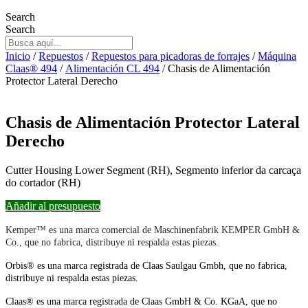
Search
Search
Inicio
/
Repuestos
/
Repuestos para picadoras de forrajes
/
Máquina
Claas® 494
/
Alimentación CL 494
/ Chasis de Alimentación
Protector Lateral Derecho
Chasis de Alimentación Protector Lateral
Derecho
Cutter Housing Lower Segment (RH), Segmento inferior da carcaça
do cortador (RH)
Añadir al presupuesto
Kemper™ es una marca comercial de Maschinenfabrik KEMPER GmbH &
Co., que no fabrica, distribuye ni respalda estas piezas.
Orbis® es una marca registrada de Claas Saulgau Gmbh, que no fabrica,
distribuye ni respalda estas piezas.
Claas® es una marca registrada de Claas GmbH & Co. KGaA, que no