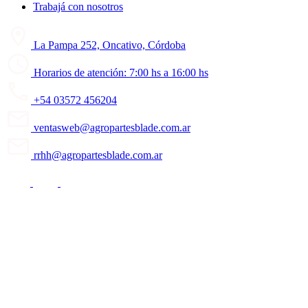
Trabajá con nosotros
La Pampa 252, Oncativo, Córdoba
Horarios de atención: 7:00 hs a 16:00 hs
+54 03572 456204
ventasweb@agropartesblade.com.ar
rrhh@agropartesblade.com.ar