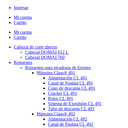
Ingresar
Mi cuenta
Carrito
Mi cuenta
Carrito
Cabezal de corte directo
Cabezal DOMAI 612 L
Cabezal DOMAI 760
Repuestos
Repuestos para picadoras de forrajes
Máquina Claas® 491
Alimentación CL 491
Canal de Pastura CL 491
Cono de descarga CL 491
Cracker CL 491
Rotor CL 491
Sistema de Expulsión CL 491
Tubo de descarga CL 491
Máquina Claas® 492
Alimentación CL 492
Canal de Pastura CL 492