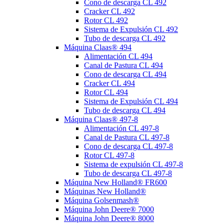
Cono de descarga CL 492
Cracker CL 492
Rotor CL 492
Sistema de Expulsión CL 492
Tubo de descarga CL 492
Máquina Claas® 494
Alimentación CL 494
Canal de Pastura CL 494
Cono de descarga CL 494
Cracker CL 494
Rotor CL 494
Sistema de Expulsión CL 494
Tubo de descarga CL 494
Máquina Claas® 497-8
Alimentación CL 497-8
Canal de Pastura CL 497-8
Cono de descarga CL 497-8
Rotor CL 497-8
Sistema de expulsión CL 497-8
Tubo de descarga CL 497-8
Máquina New Holland® FR600
Máquinas New Holland®
Máquina Golsenmash®
Máquina John Deere® 7000
Máquina John Deere® 8000