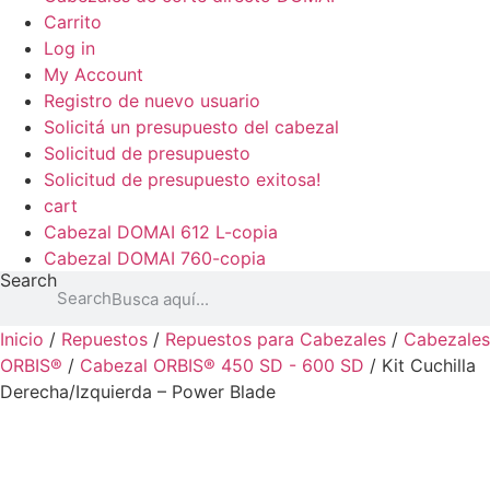
Carrito
Log in
My Account
Registro de nuevo usuario
Solicitá un presupuesto del cabezal
Solicitud de presupuesto
Solicitud de presupuesto exitosa!
cart
Cabezal DOMAI 612 L-copia
Cabezal DOMAI 760-copia
Search
Search
Inicio
/
Repuestos
/
Repuestos para Cabezales
/
Cabezales
ORBIS®
/
Cabezal ORBIS® 450 SD - 600 SD
/ Kit Cuchilla
Derecha/Izquierda – Power Blade