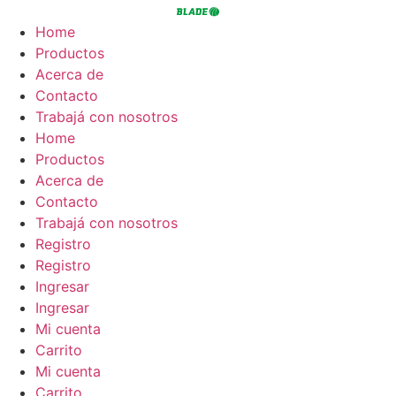
Ir
al
Home
contenido
Productos
Acerca de
Contacto
Trabajá con nosotros
Home
Productos
Acerca de
Contacto
Trabajá con nosotros
Registro
Registro
Ingresar
Ingresar
Mi cuenta
Carrito
Mi cuenta
Carrito