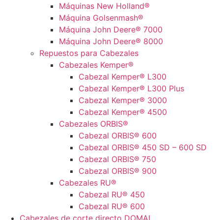
Máquinas New Holland®
Máquina Golsenmash®
Máquina John Deere® 7000
Máquina John Deere® 8000
Repuestos para Cabezales
Cabezales Kemper®
Cabezal Kemper® L300
Cabezal Kemper® L300 Plus
Cabezal Kemper® 3000
Cabezal Kemper® 4500
Cabezales ORBIS®
Cabezal ORBIS® 600
Cabezal ORBIS® 450 SD – 600 SD
Cabezal ORBIS® 750
Cabezal ORBIS® 900
Cabezales RU®
Cabezal RU® 450
Cabezal RU® 600
Cabezales de corte directo DOMAI