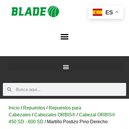
ES
Inicio
/
Repuestos
/
Repuestos para
Cabezales
/
Cabezales ORBIS®
/
Cabezal ORBIS®
450 SD - 600 SD
/ Martillo Postizo Pino Derecho