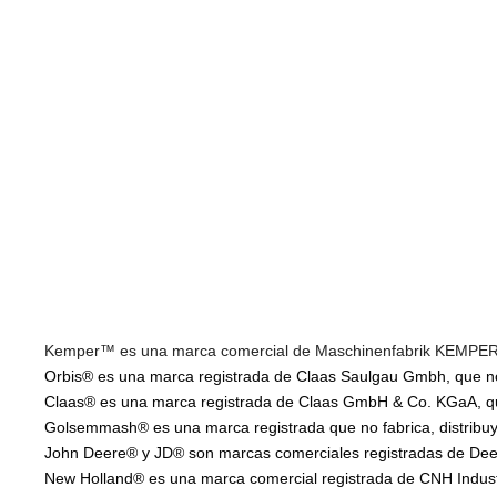
Kemper™ es una marca comercial de Maschinenfabrik KEMPER Gm
Orbis® es una marca registrada de Claas Saulgau Gmbh, que no f
Claas® es una marca registrada de Claas GmbH & Co. KGaA, que 
Golsemmash® es una marca registrada que no fabrica, distribuye
John Deere® y JD® son marcas comerciales registradas de Deere
New Holland® es una marca comercial registrada de CNH Industria