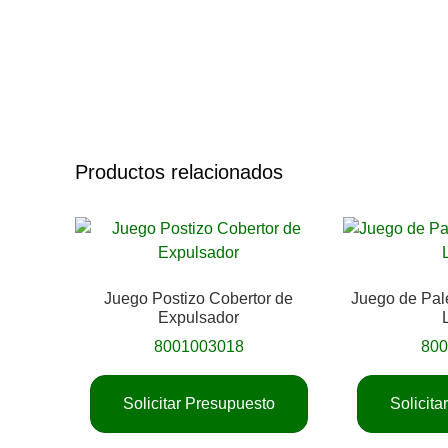
Productos relacionados
Juego Postizo Cobertor de
Juego de Pal
Expulsador
8001003018
80
Solicitar Presupuesto
Solicit