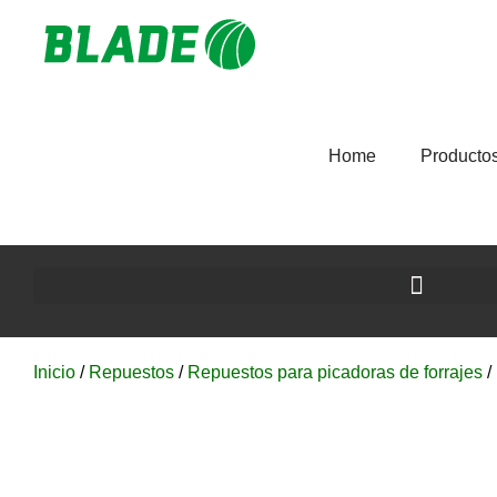
Home
Producto
Inicio
/
Repuestos
/
Repuestos para picadoras de forrajes
/