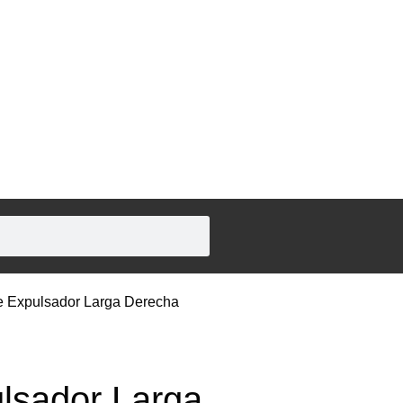
de Expulsador Larga Derecha
lsador Larga