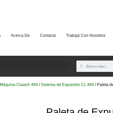
s
Acerca De
Contacto
Trabajá Con Nosotros
Máquina Claas® 494
/
Sistema de Expulsión CL 494
/ Paleta 
Paleta de Expu