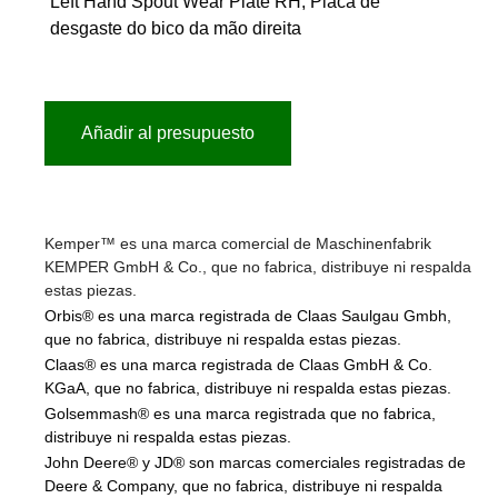
Left Hand Spout Wear Plate RH, Placa de
desgaste do bico da mão direita
Añadir al presupuesto
Kemper™ es una marca comercial de Maschinenfabrik
KEMPER GmbH & Co., que no fabrica, distribuye ni respalda
estas piezas.
Orbis® es una marca registrada de Claas Saulgau Gmbh,
que no fabrica, distribuye ni respalda estas piezas.
Claas® es una marca registrada de Claas GmbH & Co.
KGaA, que no fabrica, distribuye ni respalda estas piezas.
Golsemmash® es una marca registrada que no fabrica,
distribuye ni respalda estas piezas.
John Deere® y JD® son marcas comerciales registradas de
Deere & Company, que no fabrica, distribuye ni respalda