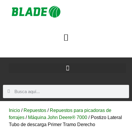
Inicio
/
Repuestos
/
Repuestos para picadoras de
forrajes
/
Máquina John Deere® 7000
/ Postizo Lateral
Tubo de descarga Primer Tramo Derecho