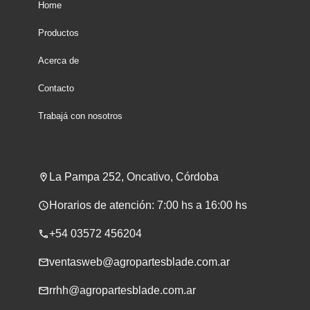
Home
Productos
Acerca de
Contacto
Trabajá con nosotros
La Pampa 252, Oncativo, Córdoba
Horarios de atención: 7:00 hs a 16:00 hs
+54 03572 456204
ventasweb@agropartesblade.com.ar
rrhh@agropartesblade.com.ar