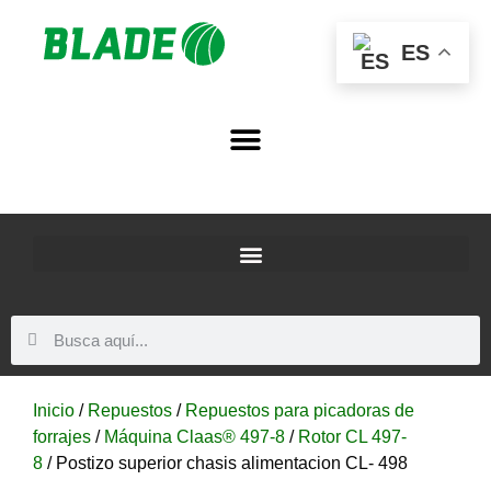
ES
Inicio
/
Repuestos
/
Repuestos para picadoras de
forrajes
/
Máquina Claas® 497-8
/
Rotor CL 497-
8
/ Postizo superior chasis alimentacion CL- 498