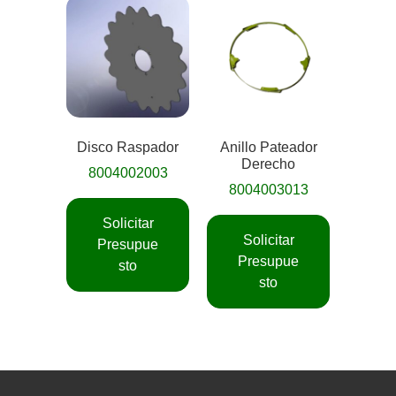
Disco Raspador
Anillo Pateador
Derecho
8004002003
8004003013
Solicitar
Solicitar
Presupue
Presupue
sto
sto