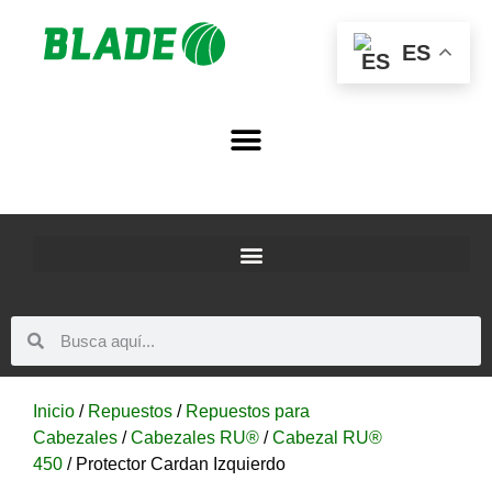
ES
Inicio
/
Repuestos
/
Repuestos para
Cabezales
/
Cabezales RU®
/
Cabezal RU®
450
/ Protector Cardan Izquierdo