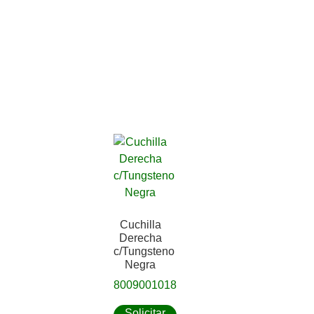
Cuchilla
Derecha
c/Tungsteno
Negra
8009001018
Solicitar