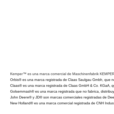
Kemper™ es una marca comercial de Maschinenfabrik KEMPER Gm
Orbis® es una marca registrada de Claas Saulgau Gmbh, que no f
Claas® es una marca registrada de Claas GmbH & Co. KGaA, que 
Golsemmash® es una marca registrada que no fabrica, distribuye
John Deere® y JD® son marcas comerciales registradas de Deere
New Holland® es una marca comercial registrada de CNH Industria