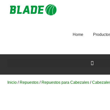
Home
Producto
Inicio
/
Repuestos
/
Repuestos para Cabezales
/
Cabezale