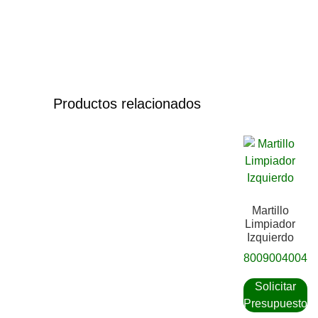
Productos relacionados
Martillo
Limpiador
Izquierdo
8009004004
Solicitar
Presupuesto