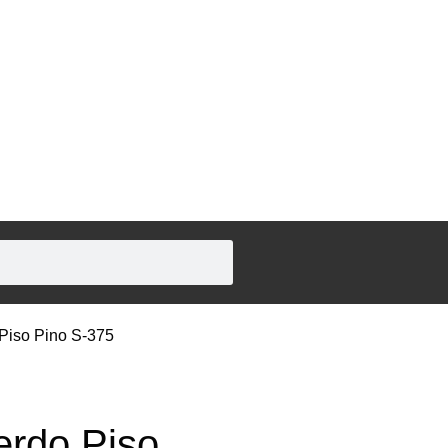
 Piso Pino S-375
ierdo Piso