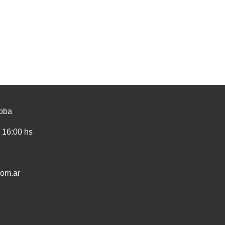
doba
a 16:00 hs
om.ar