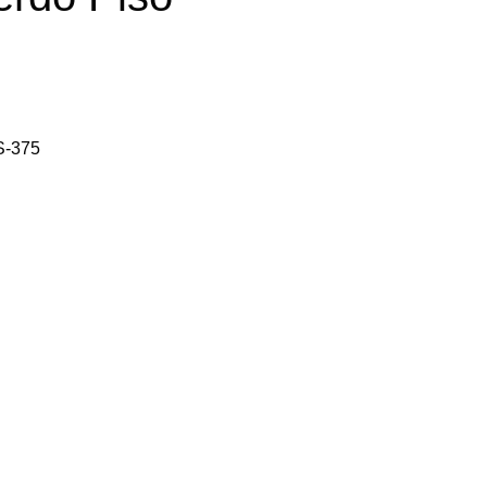
S-375