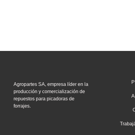
P
Agropartes SA, empresa líder en la
producción y comercialización de
A
repuestos para picadoras de
forrajes.
Trabaj