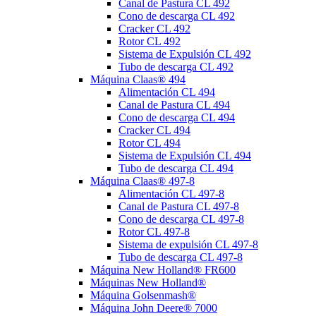
Canal de Pastura CL 492
Cono de descarga CL 492
Cracker CL 492
Rotor CL 492
Sistema de Expulsión CL 492
Tubo de descarga CL 492
Máquina Claas® 494
Alimentación CL 494
Canal de Pastura CL 494
Cono de descarga CL 494
Cracker CL 494
Rotor CL 494
Sistema de Expulsión CL 494
Tubo de descarga CL 494
Máquina Claas® 497-8
Alimentación CL 497-8
Canal de Pastura CL 497-8
Cono de descarga CL 497-8
Rotor CL 497-8
Sistema de expulsión CL 497-8
Tubo de descarga CL 497-8
Máquina New Holland® FR600
Máquinas New Holland®
Máquina Golsenmash®
Máquina John Deere® 7000