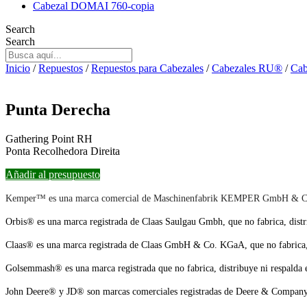
Cabezal DOMAI 760-copia
Search
Search
Inicio
/
Repuestos
/
Repuestos para Cabezales
/
Cabezales RU®
/
Cab
Punta Derecha
Gathering Point RH
Ponta Recolhedora Direita
Añadir al presupuesto
Kemper™ es una marca comercial de Maschinenfabrik KEMPER GmbH & Co., qu
Orbis® es una marca registrada de Claas Saulgau Gmbh, que no fabrica, distri
Claas® es una marca registrada de Claas GmbH & Co. KGaA, que no fabrica, di
Golsemmash® es una marca registrada que no fabrica, distribuye ni respalda e
John Deere® y JD® son marcas comerciales registradas de Deere & Company, qu