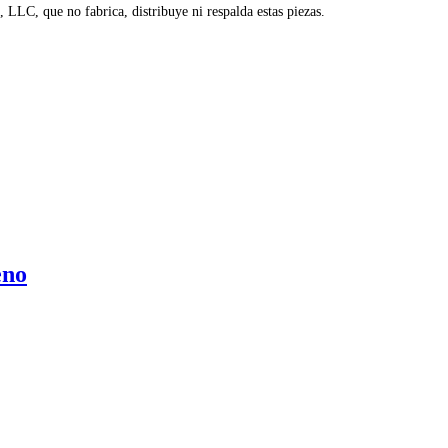
LC, que no fabrica, distribuye ni respalda estas piezas.
eno