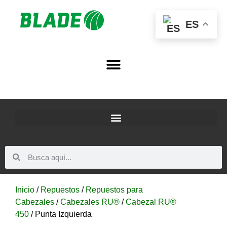
ES
Inicio
/
Repuestos
/
Repuestos para
Cabezales
/
Cabezales RU®
/
Cabezal RU®
450
/ Punta Izquierda