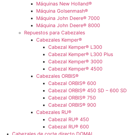
Máquinas New Holland®
Máquina Golsenmash®
Máquina John Deere® 7000
Máquina John Deere® 8000
Repuestos para Cabezales
Cabezales Kemper®
Cabezal Kemper® L300
Cabezal Kemper® L300 Plus
Cabezal Kemper® 3000
Cabezal Kemper® 4500
Cabezales ORBIS®
Cabezal ORBIS® 600
Cabezal ORBIS® 450 SD – 600 SD
Cabezal ORBIS® 750
Cabezal ORBIS® 900
Cabezales RU®
Cabezal RU® 450
Cabezal RU® 600
Cabezales de corte directo DOMAI