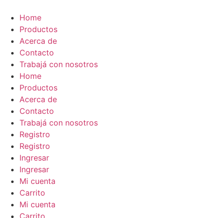
Ir
al
Home
contenido
Productos
Acerca de
Contacto
Trabajá con nosotros
Home
Productos
Acerca de
Contacto
Trabajá con nosotros
Registro
Registro
Ingresar
Ingresar
Mi cuenta
Carrito
Mi cuenta
Carrito