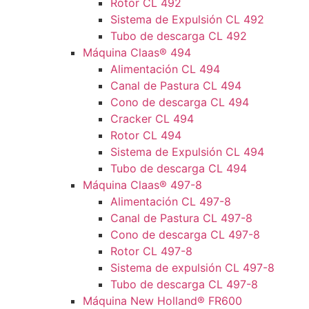
Rotor CL 492
Sistema de Expulsión CL 492
Tubo de descarga CL 492
Máquina Claas® 494
Alimentación CL 494
Canal de Pastura CL 494
Cono de descarga CL 494
Cracker CL 494
Rotor CL 494
Sistema de Expulsión CL 494
Tubo de descarga CL 494
Máquina Claas® 497-8
Alimentación CL 497-8
Canal de Pastura CL 497-8
Cono de descarga CL 497-8
Rotor CL 497-8
Sistema de expulsión CL 497-8
Tubo de descarga CL 497-8
Máquina New Holland® FR600