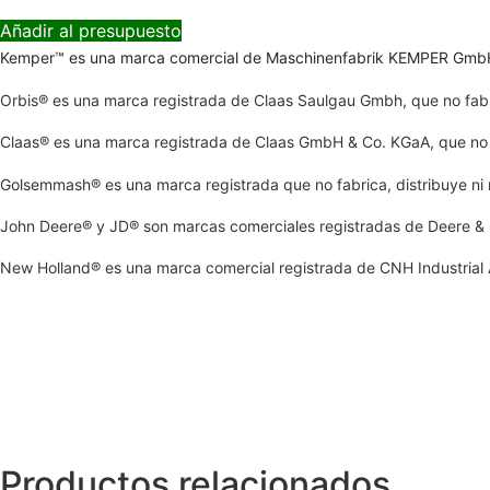
Añadir al presupuesto
Kemper™ es una marca comercial de Maschinenfabrik KEMPER GmbH & 
Orbis® es una marca registrada de Claas Saulgau Gmbh, que no fabri
Claas® es una marca registrada de Claas GmbH & Co. KGaA, que no fa
Golsemmash® es una marca registrada que no fabrica, distribuye ni 
John Deere® y JD® son marcas comerciales registradas de Deere & C
New Holland® es una marca comercial registrada de CNH Industrial Am
Productos relacionados