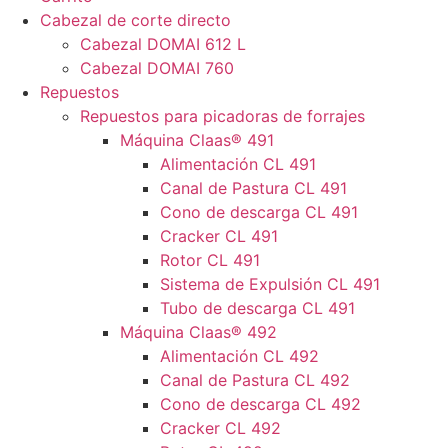
Cabezal de corte directo
Cabezal DOMAI 612 L
Cabezal DOMAI 760
Repuestos
Repuestos para picadoras de forrajes
Máquina Claas® 491
Alimentación CL 491
Canal de Pastura CL 491
Cono de descarga CL 491
Cracker CL 491
Rotor CL 491
Sistema de Expulsión CL 491
Tubo de descarga CL 491
Máquina Claas® 492
Alimentación CL 492
Canal de Pastura CL 492
Cono de descarga CL 492
Cracker CL 492