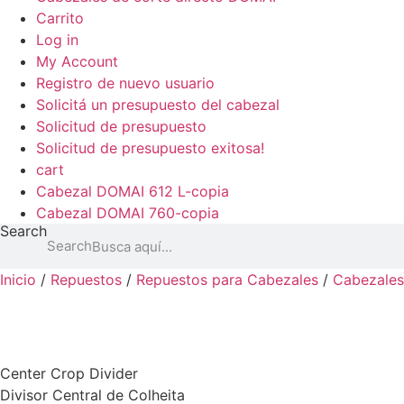
Carrito
Log in
My Account
Registro de nuevo usuario
Solicitá un presupuesto del cabezal
Solicitud de presupuesto
Solicitud de presupuesto exitosa!
cart
Cabezal DOMAI 612 L-copia
Cabezal DOMAI 760-copia
Search
Search
Inicio
/
Repuestos
/
Repuestos para Cabezales
/
Cabezale
Center Crop Divider
Divisor Central de Colheita