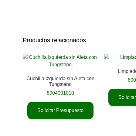
Productos relacionados
Limpiado
Cuchilla Izquierda sin Aleta con
80
Tungsteno
8004001010
Solicit
Solicitar Presupuesto