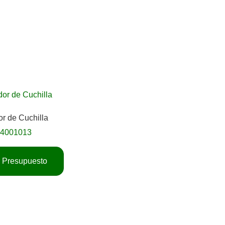
r de Cuchilla
04001013
ar Presupuesto