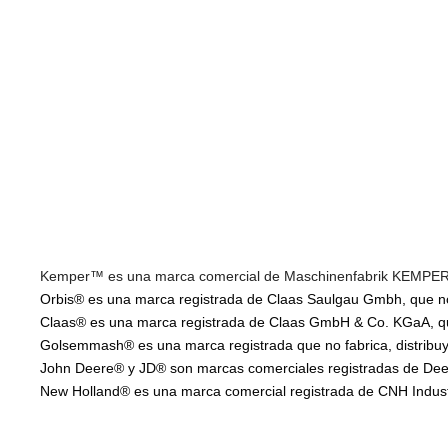
Kemper™ es una marca comercial de Maschinenfabrik KEMPER Gm
Orbis® es una marca registrada de Claas Saulgau Gmbh, que no f
Claas® es una marca registrada de Claas GmbH & Co. KGaA, que 
Golsemmash® es una marca registrada que no fabrica, distribuye
John Deere® y JD® son marcas comerciales registradas de Deere
New Holland® es una marca comercial registrada de CNH Industria