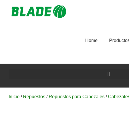
Home
Producto
Inicio
/
Repuestos
/
Repuestos para Cabezales
/
Cabezale