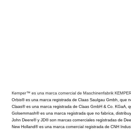
Kemper™ es una marca comercial de Maschinenfabrik KEMPER Gm
Orbis® es una marca registrada de Claas Saulgau Gmbh, que no f
Claas® es una marca registrada de Claas GmbH & Co. KGaA, que 
Golsemmash® es una marca registrada que no fabrica, distribuye
John Deere® y JD® son marcas comerciales registradas de Deere
New Holland® es una marca comercial registrada de CNH Industria