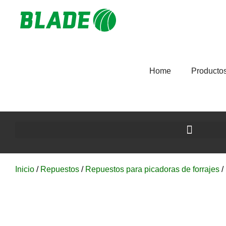
Home
Producto
Inicio
/
Repuestos
/
Repuestos para picadoras de forrajes
/