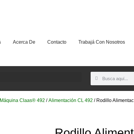
s
Acerca De
Contacto
Trabajá Con Nosotros
Máquina Claas® 492
/
Alimentación CL 492
/ Rodillo Alimenta
Rodillo Alimen