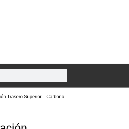
ción Trasero Superior – Carbono
tación