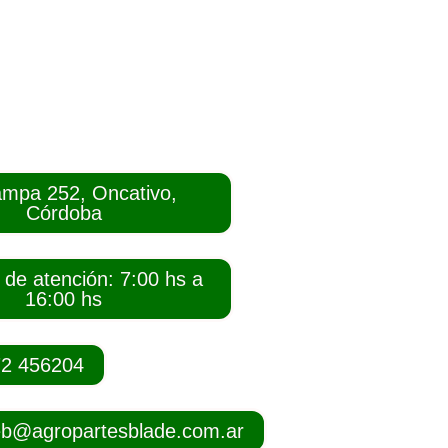
mpa 252, Oncativo,
Córdoba
 de atención: 7:00 hs a
16:00 hs
72 456204
b@agropartesblade.com.ar