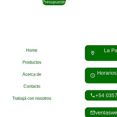
Presupuesto
La Pa
Home
Productos
Horarios
Acerca de
Contacto
+54 035
Trabajá con nosotros
ventaswe