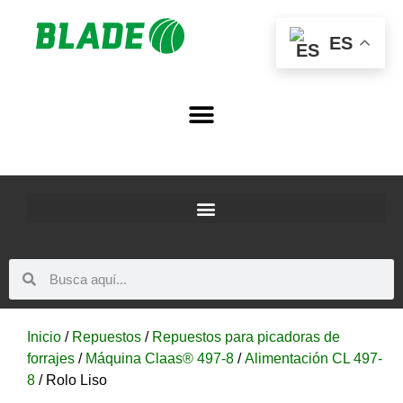
ES
Inicio
/
Repuestos
/
Repuestos para picadoras de
forrajes
/
Máquina Claas® 497-8
/
Alimentación CL 497-
8
/ Rolo Liso