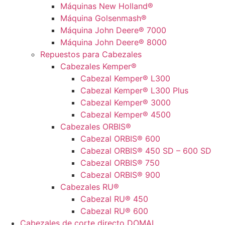
Máquinas New Holland®
Máquina Golsenmash®
Máquina John Deere® 7000
Máquina John Deere® 8000
Repuestos para Cabezales
Cabezales Kemper®
Cabezal Kemper® L300
Cabezal Kemper® L300 Plus
Cabezal Kemper® 3000
Cabezal Kemper® 4500
Cabezales ORBIS®
Cabezal ORBIS® 600
Cabezal ORBIS® 450 SD – 600 SD
Cabezal ORBIS® 750
Cabezal ORBIS® 900
Cabezales RU®
Cabezal RU® 450
Cabezal RU® 600
Cabezales de corte directo DOMAI