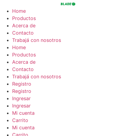
Ir
al
Home
contenido
Productos
Acerca de
Contacto
Trabajá con nosotros
Home
Productos
Acerca de
Contacto
Trabajá con nosotros
Registro
Registro
Ingresar
Ingresar
Mi cuenta
Carrito
Mi cuenta
Carrito