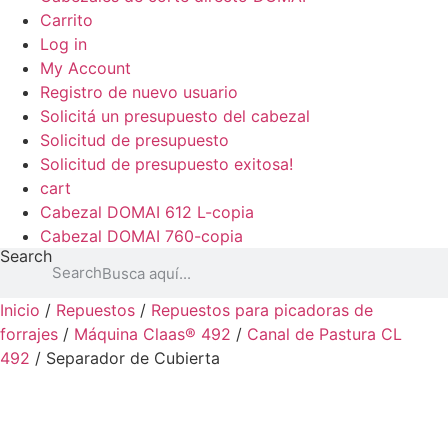
Carrito
Log in
My Account
Registro de nuevo usuario
Solicitá un presupuesto del cabezal
Solicitud de presupuesto
Solicitud de presupuesto exitosa!
cart
Cabezal DOMAI 612 L-copia
Cabezal DOMAI 760-copia
Search
Search
Inicio
/
Repuestos
/
Repuestos para picadoras de
forrajes
/
Máquina Claas® 492
/
Canal de Pastura CL
492
/ Separador de Cubierta